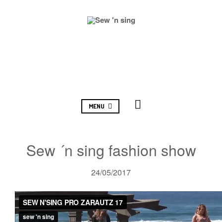
MENU
Sew ´n sing fashion show
24/05/2017