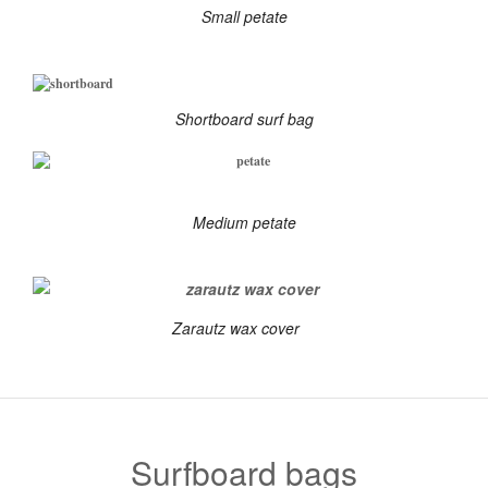
Small petate
Shortboard surf bag
Medium petate
Zarautz wax cover
Surfboard bags