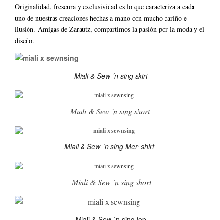
Originalidad, frescura y exclusividad es lo que caracteriza a cada
uno de nuestras creaciones hechas a mano con mucho cariño e
ilusión. Amigas de Zarautz, compartimos la pasión por la moda y el
diseño.
Miali & Sew ´n sing skirt
Miali & Sew ´n sing short
Miali & Sew ´n sing Men shirt
Miali & Sew ´n sing short
Miali & Sew ´n sing top