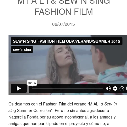
M I A L I & SEW´N SING
FASHION FILM
06/07/2015
Os dejamos con el Fashion Film del verano “MIALI
& Sew ´n
sin
g Summer Collection”. Pero no sin antes agradecer a
Nagorella Fonda por su apoyo incondicional, a los amigos y
amigas que han participado en el proyecto y cómo no, a