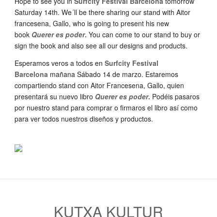
Hope to see you in
Surfcity Festival Barcelona
tomorrow
Saturday 14th. We´ll be there sharing our stand with Aitor
francesena, Gallo, who is going to present his new
book
Querer es poder
.
You can come to our stand to buy or
sign the book and also see all our designs and products.
Esperamos veros a todos en
Surfcity Festival
Barcelona
mañana Sábado 14 de marzo. Estaremos
compartiendo stand con Aitor Francesena, Gallo, quien
presentará su nuevo libro
Querer es poder
.
Podéis pasaros
por nuestro stand para comprar o firmaros el libro así como
para ver todos nuestros diseños y productos.
KUTXA KULTUR