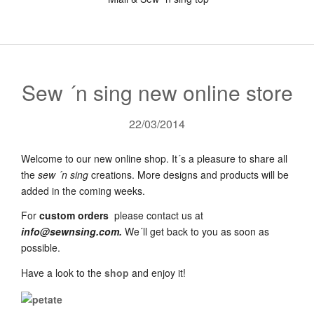
Sew ´n sing new online store
22/03/2014
Welcome to our new online shop. It´s a pleasure to share all
the
sew ´n sing
creations. More designs and products will be
added in the coming weeks.
For
custom orders
please contact us at
info@sewnsing.com.
We´ll get back to you as soon as
possible.
Have a look to the
shop
and enjoy it!